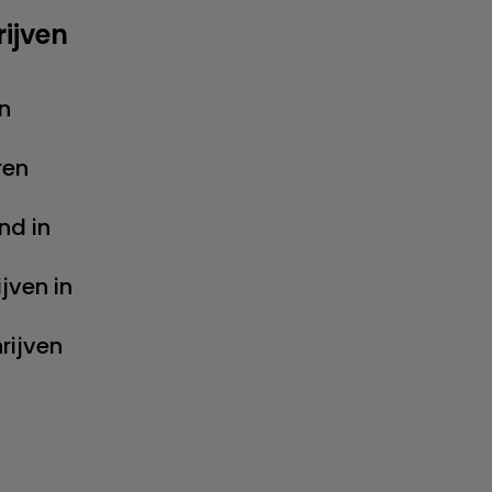
rijven
n
ren
nd in
jven in
rijven