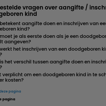
estelde vragen over aangifte / insch
geboren kind
betekent aangifte doen en inschrijven van ee
boren kind?
moet je als eerste doen als je een doodgebo
ilt aangeven?
werkt het inschrijven van een doodgeboren ki
?
is het verschil tussen aangifte doen en inschri
?
et verplicht om een doodgeboren kind in te sch
 er kosten?
 deze pagina
e pagina