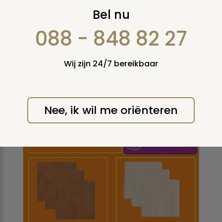
Kist hout
Bel nu
088 - 848 82 27
Wij zijn 24/7 bereikbaar
Nee, ik wil me oriënteren