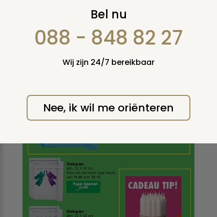
Herdenkingspannen
Bel nu
088 - 848 82 27
Wij zijn 24/7 bereikbaar
Nee, ik wil me oriënteren