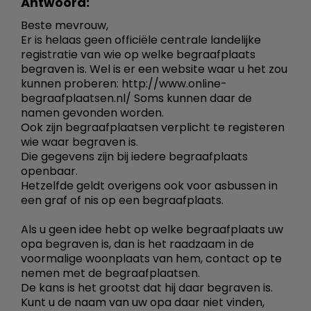
Antwoord:
Beste mevrouw,
Er is helaas geen officiële centrale landelijke
registratie van wie op welke begraafplaats
begraven is. Wel is er een website waar u het zou
kunnen proberen: http://www.online-
begraafplaatsen.nl/ Soms kunnen daar de
namen gevonden worden.
Ook zijn begraafplaatsen verplicht te registeren
wie waar begraven is.
Die gegevens zijn bij iedere begraafplaats
openbaar.
Hetzelfde geldt overigens ook voor asbussen in
een graf of nis op een begraafplaats.
Als u geen idee hebt op welke begraafplaats uw
opa begraven is, dan is het raadzaam in de
voormalige woonplaats van hem, contact op te
nemen met de begraafplaatsen.
De kans is het grootst dat hij daar begraven is.
Kunt u de naam van uw opa daar niet vinden,