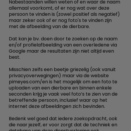
Nabestaanden willen weten of en waar de naam
allemaal voorkomt, of er nog wat over deze
persoon te vinden is (zowel positief als negatief)
maar zeker ook of er nog foto's te vinden zijn
met de afbeelding van de dierbare.
Dat kan je bv. doen door te zoeken op de naam
en/of profielafbeelding van een overledene via
Google maar de resultaten zijn niet altijd even
best.
Misschien zelfs een beetje griezelig (ook vanuit
privacyoverwegingen) maar via de website
pimeyes.com/en is het mogelijk om een foto te
uploaden van een dierbare en binnen enkele
seconden krijg je vaak veel foto’s te zien van de
betreffende persoon, inclusief waar op het
internet deze afbeeldingen zich bevinden.
Bedenk wel goed dat iedere zoekopdracht, ook
die naar jezelf, er voor zorgt dat de techniek en
database van deze dienstverlening ook