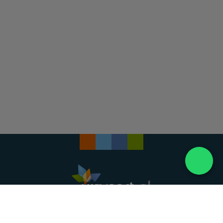
Landelijke uitvaartonderneming. Al meer dan 20