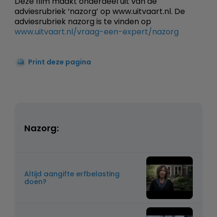
Deze film maakt onderdeel uit van de
adviesrubriek ‘nazorg’ op www.uitvaart.nl. De
adviesrubriek nazorg is te vinden op
www.uitvaart.nl/vraag-een-expert/nazorg
Print deze pagina
Nazorg:
Altijd aangifte erfbelasting
doen?