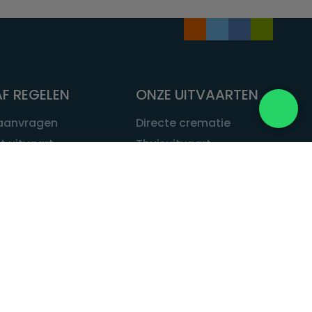
F REGELEN
ONZE UITVAARTEN
 aanvragen
Directe crematie
t uitvaart
Thuisuitvaart
 een uitvaart
Complete uitvaart
bij leven
Exclusieve uitvaart
tvaarten
Begrafenissen
Natuurbegrafenis
ITVAART.NL
Alle uitvaarten
tvaart.nl
t