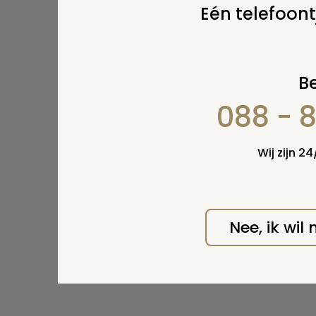
Eén telefoont
Be
088 - 
Wij zijn 2
Nee, ik wil