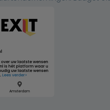
nl
 over uw laatste wensen
.nl is hét platform waar u
udig uw laatste wensen
…
Lees verder
Amsterdam