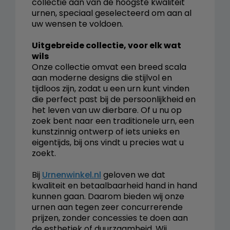
collectie aan van de hoogste kwaliteit
urnen, speciaal geselecteerd om aan al
uw wensen te voldoen.
Uitgebreide collectie, voor elk wat
wils
Onze collectie omvat een breed scala
aan moderne designs die stijlvol en
tijdloos zijn, zodat u een urn kunt vinden
die perfect past bij de persoonlijkheid en
het leven van uw dierbare. Of u nu op
zoek bent naar een traditionele urn, een
kunstzinnig ontwerp of iets unieks en
eigentijds, bij ons vindt u precies wat u
zoekt.
Bij
Urnenwinkel.nl
geloven we dat
kwaliteit en betaalbaarheid hand in hand
kunnen gaan. Daarom bieden wij onze
urnen aan tegen zeer concurrerende
prijzen, zonder concessies te doen aan
de esthetiek of duurzaamheid. Wij