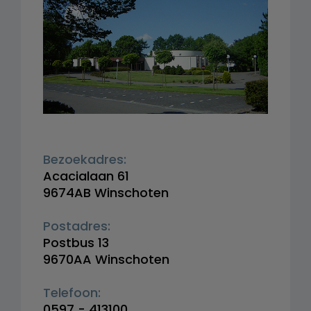
Bezoekadres:
Acacialaan 61
9674AB Winschoten
Postadres:
Postbus 13
9670AA Winschoten
Telefoon:
0597 - 413100