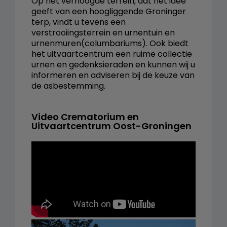
Op het verhoogde terrein, dat het idee
geeft van een hoogliggende Groninger
terp, vindt u tevens een
verstrooiingsterrein en urnentuin en
urnenmuren(columbariums). Ook biedt
het uitvaartcentrum een ruime collectie
urnen en gedenksieraden en kunnen wij u
informeren en adviseren bij de keuze van
de asbestemming.
Video Crematorium en
Uitvaartcentrum Oost-Groningen