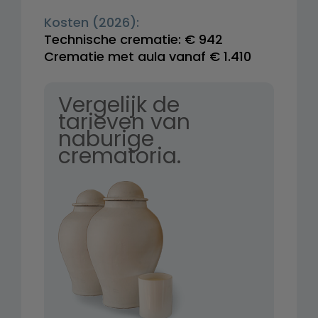
Kosten (2026):
Technische crematie: € 942
Crematie met aula vanaf € 1.410
Vergelijk de
tarieven van
naburige
crematoria.