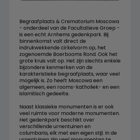
Begraafplaats & Crematorium Moscowa
- onderdeel van de Facultatieve Groep -
is een echt Arnhems gedenkpark. Bij
binnenkomst valt direct de
indrukwekkende cirkelvorm op, het
zogenoemde Boerbooms Rond. Ook het
grote kruis valt op. Het zijn slechts enkele
bijzondere kenmerken van de
karakteristieke begraafplaats, waar veel
mogelijk is. Zo heeft Moscowa een
algemeen, een rooms-katholiek- en een
islamitisch gedeelte.
Naast klassieke monumenten is er ook
veel ruimte voor moderne monumenten.
Het gedenkpark beschikt over
verschillende urnentuinen en
columbaria, elk met een eigen stijl. In de
urnentuinen zijn veel monumenten te