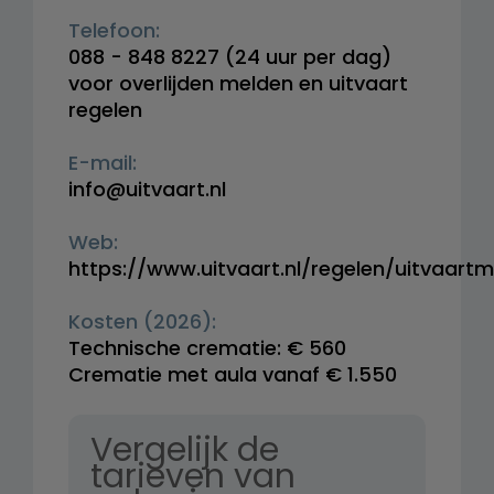
Telefoon:
088 - 848 8227
(24 uur per dag)
voor overlijden melden en uitvaart
regelen
E-mail:
info@uitvaart.nl
Web:
https://www.uitvaart.nl/regelen/uitvaart
Kosten (2026):
Technische crematie: € 560
Crematie met aula vanaf € 1.550
Vergelijk de
tarieven van