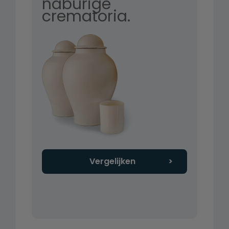
naburige
crematoria.
Vergelijken