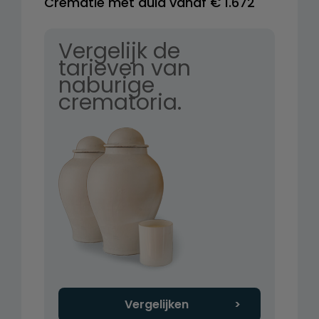
Crematie met aula vanaf € 1.672
Vergelijk de
tarieven van
naburige
crematoria.
Vergelijken