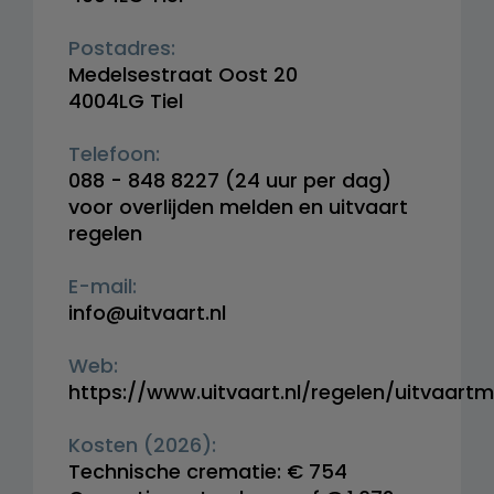
Postadres:
Medelsestraat Oost 20
4004LG Tiel
Telefoon:
088 - 848 8227
(24 uur per dag)
voor overlijden melden en uitvaart
regelen
E-mail:
info@uitvaart.nl
Web:
https://www.uitvaart.nl/regelen/uitvaart
Kosten (2026):
Technische crematie: € 754