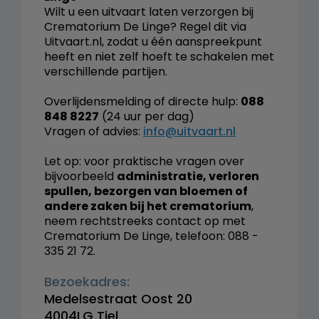
Wilt u een uitvaart laten verzorgen bij
Crematorium De Linge? Regel dit via
Uitvaart.nl, zodat u één aanspreekpunt
heeft en niet zelf hoeft te schakelen met
verschillende partijen.
Overlijdensmelding of directe hulp:
088
848 8227
(24 uur per dag)
Vragen of advies:
info@uitvaart.nl
Let op: voor praktische vragen over
bijvoorbeeld
administratie, verloren
spullen, bezorgen van bloemen of
andere zaken bij het crematorium
,
neem rechtstreeks contact op met
Crematorium De Linge, telefoon: 088 -
335 21 72.
Bezoekadres:
Medelsestraat Oost 20
4004LG Tiel