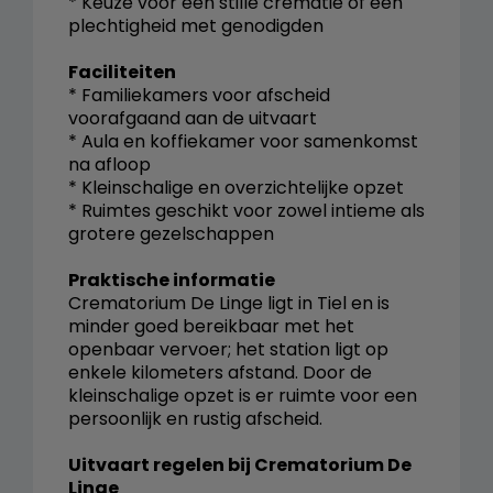
* Keuze voor een stille crematie of een
plechtigheid met genodigden
Faciliteiten
* Familiekamers voor afscheid
voorafgaand aan de uitvaart
* Aula en koffiekamer voor samenkomst
na afloop
* Kleinschalige en overzichtelijke opzet
* Ruimtes geschikt voor zowel intieme als
grotere gezelschappen
Praktische informatie
Crematorium De Linge ligt in Tiel en is
minder goed bereikbaar met het
openbaar vervoer; het station ligt op
enkele kilometers afstand. Door de
kleinschalige opzet is er ruimte voor een
persoonlijk en rustig afscheid.
Uitvaart regelen bij Crematorium De
Linge