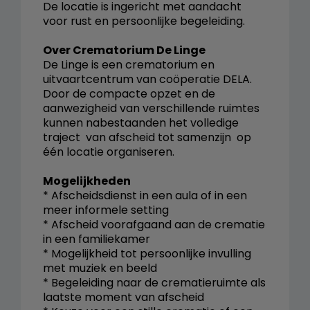
De locatie is ingericht met aandacht
voor rust en persoonlijke begeleiding.
Over Crematorium De Linge
De Linge is een crematorium en
uitvaartcentrum van coöperatie DELA.
Door de compacte opzet en de
aanwezigheid van verschillende ruimtes
kunnen nabestaanden het volledige
traject  van afscheid tot samenzijn  op
één locatie organiseren.
Mogelijkheden
* Afscheidsdienst in een aula of in een
meer informele setting
* Afscheid voorafgaand aan de crematie
in een familiekamer
* Mogelijkheid tot persoonlijke invulling
met muziek en beeld
* Begeleiding naar de crematieruimte als
laatste moment van afscheid