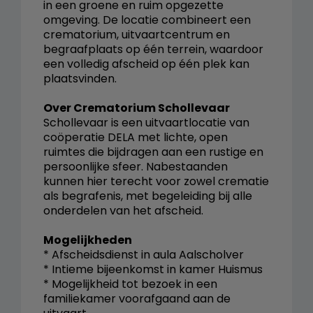
in een groene en ruim opgezette
omgeving. De locatie combineert een
crematorium, uitvaartcentrum en
begraafplaats op één terrein, waardoor
een volledig afscheid op één plek kan
plaatsvinden.
Over Crematorium Schollevaar
Schollevaar is een uitvaartlocatie van
coöperatie DELA met lichte, open
ruimtes die bijdragen aan een rustige en
persoonlijke sfeer. Nabestaanden
kunnen hier terecht voor zowel crematie
als begrafenis, met begeleiding bij alle
onderdelen van het afscheid.
Mogelijkheden
* Afscheidsdienst in aula Aalscholver
* Intieme bijeenkomst in kamer Huismus
* Mogelijkheid tot bezoek in een
familiekamer voorafgaand aan de