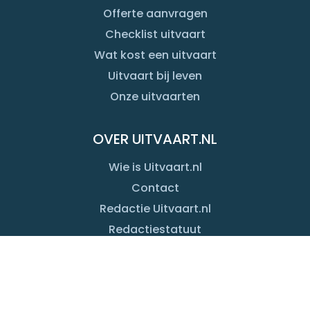
Offerte aanvragen
Checklist uitvaart
Wat kost een uitvaart
Uitvaart bij leven
Onze uitvaarten
OVER UITVAART.NL
Wie is Uitvaart.nl
Contact
Redactie Uitvaart.nl
Redactiestatuut
Onze merken
Copyright 1999-
2026
Uitvaart.Com