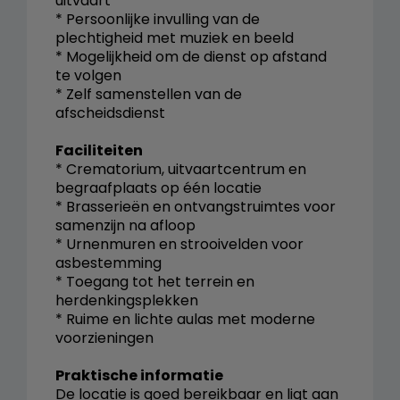
uitvaart
* Persoonlijke invulling van de
plechtigheid met muziek en beeld
* Mogelijkheid om de dienst op afstand
te volgen
* Zelf samenstellen van de
afscheidsdienst
Faciliteiten
* Crematorium, uitvaartcentrum en
begraafplaats op één locatie
* Brasserieën en ontvangstruimtes voor
samenzijn na afloop
* Urnenmuren en strooivelden voor
asbestemming
* Toegang tot het terrein en
herdenkingsplekken
* Ruime en lichte aulas met moderne
voorzieningen
Praktische informatie
De locatie is goed bereikbaar en ligt aan