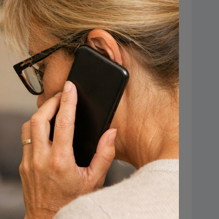
ww.hesselmans.nl