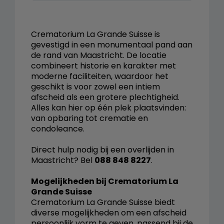
Crematorium La Grande Suisse is
gevestigd in een monumentaal pand aan
de rand van Maastricht. De locatie
combineert historie en karakter met
moderne faciliteiten, waardoor het
geschikt is voor zowel een intiem
afscheid als een grotere plechtigheid.
Alles kan hier op één plek plaatsvinden:
van opbaring tot crematie en
condoleance.
Direct hulp nodig bij een overlijden in
Maastricht? Bel
088 848 8227
.
Mogelijkheden bij Crematorium La
Grande Suisse
Crematorium La Grande Suisse biedt
diverse mogelijkheden om een afscheid
persoonlijk vorm te geven, passend bij de