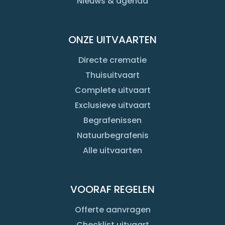
Nieuws & agenda
ONZE UITVAARTEN
Directe crematie
Thuisuitvaart
Complete uitvaart
Exclusieve uitvaart
Begrafenissen
Natuurbegrafenis
Alle uitvaarten
VOORAF REGELEN
Offerte aanvragen
Checklist uitvaart