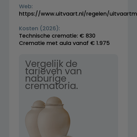
Web:
https://www.uitvaart.nl/regelen/uitvaart
Kosten (2026):
Technische crematie: € 830
Crematie met aula vanaf € 1.975
Vergelijk de
tarieven van
naburige
crematoria.