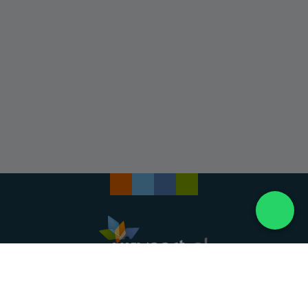
Landelijke uitvaartonderneming. Al meer dan 20
jaar uw vertrouwde partner voor een waardig