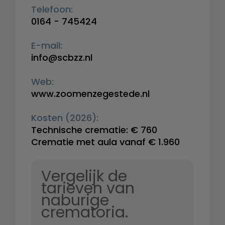
Telefoon:
0164 - 745424
E-mail:
info@scbzz.nl
Web:
www.zoomenzegestede.nl
Kosten (2026):
Technische crematie: € 760
Crematie met aula vanaf € 1.960
Vergelijk de
tarieven van
naburige
crematoria.