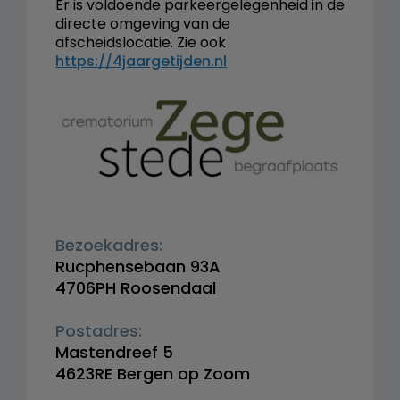
Er is voldoende parkeergelegenheid in de
directe omgeving van de
afscheidslocatie. Zie ook
https://4jaargetijden.nl
Bezoekadres:
Rucphensebaan 93A
4706PH Roosendaal
Postadres:
Mastendreef 5
4623RE Bergen op Zoom