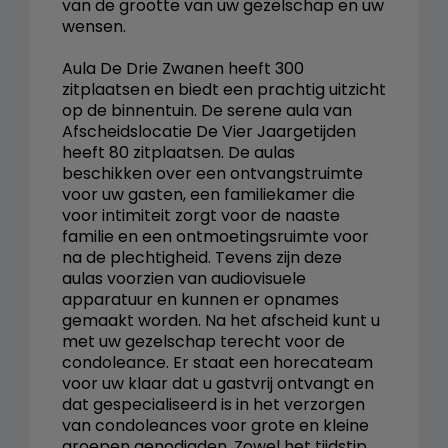
van de grootte van uw gezelschap en uw
wensen.
Aula De Drie Zwanen heeft 300
zitplaatsen en biedt een prachtig uitzicht
op de binnentuin. De serene aula van
Afscheidslocatie De Vier Jaargetijden
heeft 80 zitplaatsen. De aulas
beschikken over een ontvangstruimte
voor uw gasten, een familiekamer die
voor intimiteit zorgt voor de naaste
familie en een ontmoetingsruimte voor
na de plechtigheid. Tevens zijn deze
aulas voorzien van audiovisuele
apparatuur en kunnen er opnames
gemaakt worden. Na het afscheid kunt u
met uw gezelschap terecht voor de
condoleance. Er staat een horecateam
voor uw klaar dat u gastvrij ontvangt en
dat gespecialiseerd is in het verzorgen
van condoleances voor grote en kleine
groepen genodigden. Zowel het tijdstip