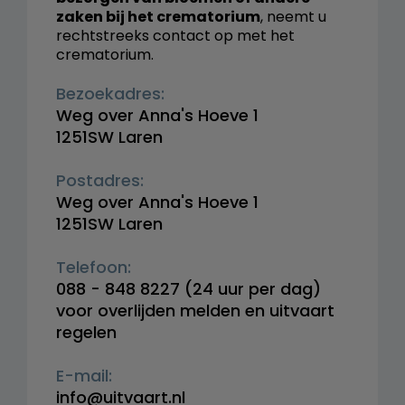
zaken bij het crematorium
, neemt u
rechtstreeks contact op met het
crematorium.
Bezoekadres:
Weg over Anna's Hoeve 1
1251SW Laren
Postadres:
Weg over Anna's Hoeve 1
1251SW Laren
Telefoon:
088 - 848 8227
(24 uur per dag)
voor overlijden melden en uitvaart
regelen
E-mail:
info@uitvaart.nl