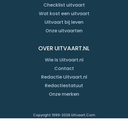
Checklist uitvaart
Wat kost een uitvaart
Uitvaart bij leven
Onze uitvaarten
OVER UITVAART.NL
Wie is Uitvaart.nl
Contact
Redactie Uitvaart.nl
Redactiestatuut
Onze merken
Copyright 1999-
2026
Uitvaart.Com
Gebruiksvoorwaarden
Intellectuele eigendomsrechten
Privacyverklaring