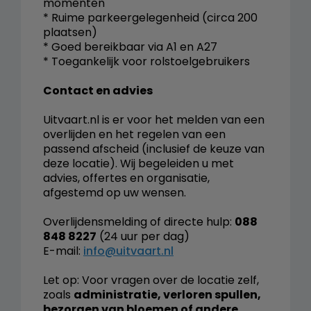
momenten
* Ruime parkeergelegenheid (circa 200
plaatsen)
* Goed bereikbaar via A1 en A27
* Toegankelijk voor rolstoelgebruikers
Contact en advies
Uitvaart.nl is er voor het melden van een
overlijden en het regelen van een
passend afscheid (inclusief de keuze van
deze locatie). Wij begeleiden u met
advies, offertes en organisatie,
afgestemd op uw wensen.
Overlijdensmelding of directe hulp:
088
848 8227
(24 uur per dag)
E-mail:
info@uitvaart.nl
Let op: Voor vragen over de locatie zelf,
zoals
administratie, verloren spullen,
bezorgen van bloemen of andere