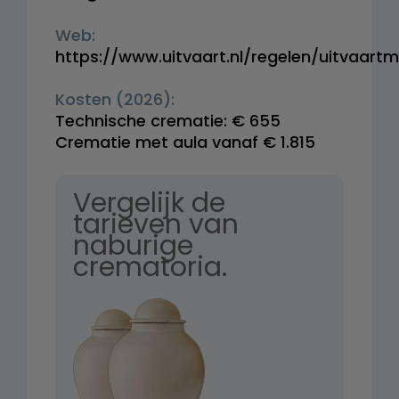
Web:
https://www.uitvaart.nl/regelen/uitvaart
Kosten (2026):
Technische crematie: € 655
Crematie met aula vanaf € 1.815
Vergelijk de
tarieven van
naburige
crematoria.