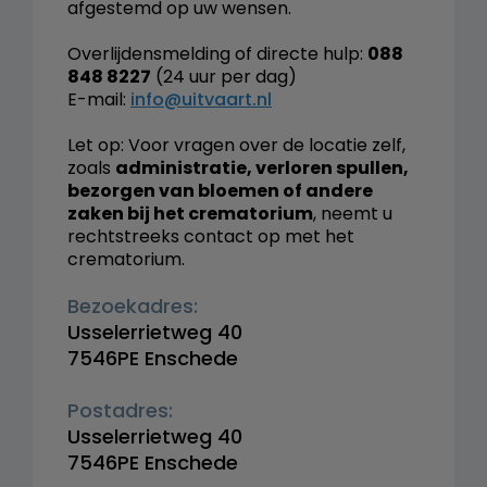
afgestemd op uw wensen.
Overlijdensmelding of directe hulp:
088
848 8227
(24 uur per dag)
E-mail:
info@uitvaart.nl
Let op: Voor vragen over de locatie zelf,
zoals
administratie, verloren spullen,
bezorgen van bloemen of andere
zaken bij het crematorium
, neemt u
rechtstreeks contact op met het
crematorium.
Bezoekadres:
Usselerrietweg 40
7546PE Enschede
Postadres:
Usselerrietweg 40
7546PE Enschede