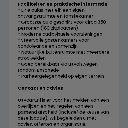
Faciliteiten en praktische informatie
* Drie aulas met elk een eigen
ontvangstruimte en familiekamer
* Grootste aula geschikt voor circa 350
personen (180 zitplaatsen)
* Moderne audiovisuele voorzieningen
* Sfeervolle gastenkamers voor
condoleance en samenzijn
* Natuurlijke buitenruimte met meerdere
strooivelden
* Goed bereikbaar via uitvalswegen
rondom Enschede
* Parkeergelegenheid op eigen terrein
Contact en advies
Uitvaart.nl is er voor het melden van een
overlijden en het regelen van een
passend afscheid (inclusief de keuze van
deze locatie). Wij begeleiden u met
advies, offertes en organisatie,