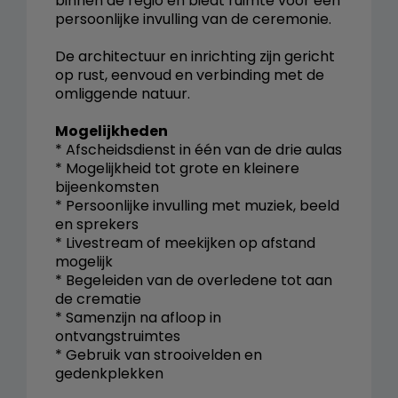
binnen de regio en biedt ruimte voor een
persoonlijke invulling van de ceremonie.
De architectuur en inrichting zijn gericht
op rust, eenvoud en verbinding met de
omliggende natuur.
Mogelijkheden
* Afscheidsdienst in één van de drie aulas
* Mogelijkheid tot grote en kleinere
bijeenkomsten
* Persoonlijke invulling met muziek, beeld
en sprekers
* Livestream of meekijken op afstand
mogelijk
* Begeleiden van de overledene tot aan
de crematie
* Samenzijn na afloop in
ontvangstruimtes
* Gebruik van strooivelden en
gedenkplekken