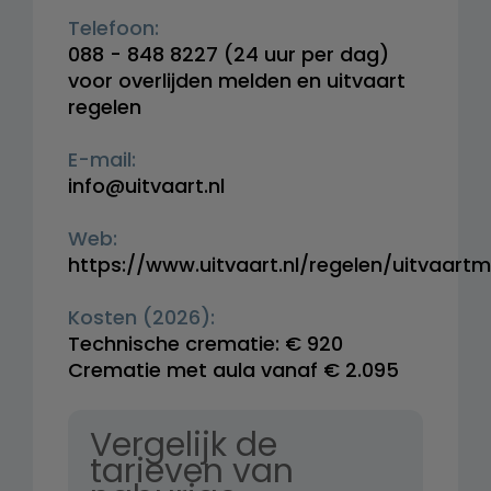
Telefoon:
088 - 848 8227
(24 uur per dag)
voor overlijden melden en uitvaart
regelen
E-mail:
info@uitvaart.nl
Web:
https://www.uitvaart.nl/regelen/uitvaart
Kosten (2026):
Technische crematie: € 920
Crematie met aula vanaf € 2.095
Vergelijk de
tarieven van