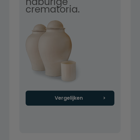
naburige
crematoria.
Vergelijken