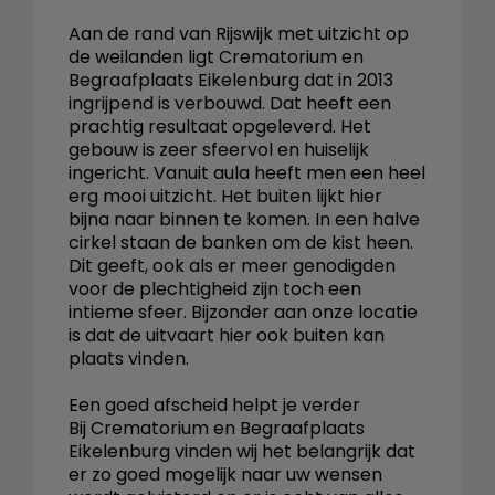
Aan de rand van Rijswijk met uitzicht op
de weilanden ligt Crematorium en
Begraafplaats Eikelenburg dat in 2013
ingrijpend is verbouwd. Dat heeft een
prachtig resultaat opgeleverd. Het
gebouw is zeer sfeervol en huiselijk
ingericht. Vanuit aula heeft men een heel
erg mooi uitzicht. Het buiten lijkt hier
bijna naar binnen te komen. In een halve
cirkel staan de banken om de kist heen.
Dit geeft, ook als er meer genodigden
voor de plechtigheid zijn toch een
intieme sfeer. Bijzonder aan onze locatie
is dat de uitvaart hier ook buiten kan
plaats vinden.
Een goed afscheid helpt je verder
Bij Crematorium en Begraafplaats
Eikelenburg vinden wij het belangrijk dat
er zo goed mogelijk naar uw wensen