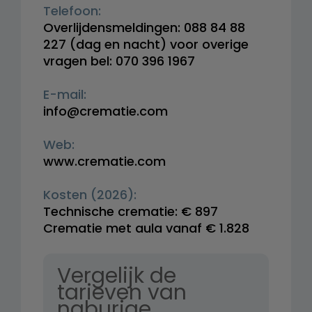
Telefoon:
Overlijdensmeldingen: 088 84 88
227 (dag en nacht) voor overige
vragen bel: 070 396 1967
E-mail:
info@crematie.com
Web:
www.crematie.com
Kosten (2026):
Technische crematie: € 897
Crematie met aula vanaf € 1.828
Vergelijk de
tarieven van
naburige