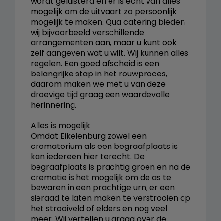
wordt geluisterd en er is echt van alles
mogelijk om de uitvaart zo persoonlijk
mogelijk te maken. Qua catering bieden
wij bijvoorbeeld verschillende
arrangementen aan, maar u kunt ook
zelf aangeven wat u wilt. Wij kunnen alles
regelen. Een goed afscheid is een
belangrijke stap in het rouwproces,
daarom maken we met u van deze
droevige tijd graag een waardevolle
herinnering.
Alles is mogelijk
Omdat Eikelenburg zowel een
crematorium als een begraafplaats is
kan iedereen hier terecht. De
begraafplaats is prachtig groen en na de
crematie is het mogelijk om de as te
bewaren in een prachtige urn, er een
sieraad te laten maken te verstrooien op
het strooiveld of elders en nog veel
meer. Wij vertellen u graag over de