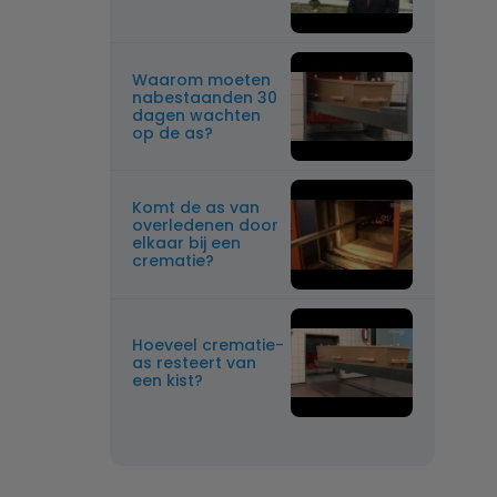
Waarom moeten
nabestaanden 30
dagen wachten
op de as?
Komt de as van
overledenen door
elkaar bij een
crematie?
Hoeveel crematie-
as resteert van
een kist?