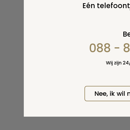
Eén telefoont
Be
088 - 
Wij zijn 2
Nee, ik wil