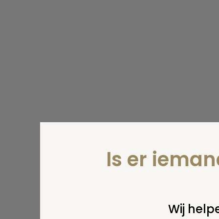
Is er iema
Wij helpe