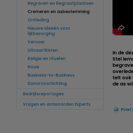
Begraven en Begraafplaatsen
Cremeren en asbestemming
Ontleding
Nieuwe ideeën voor
lijkbezorging
Vervoer
Uitvaartkisten
In de d
Religie en rituelen
Stel iem
begrave
Rouw
overled
Business-to-Business
telt ook
Donorvoorlichting
de as wi
Bedrijfsreportages
Vragen en antwoorden Experts
Print