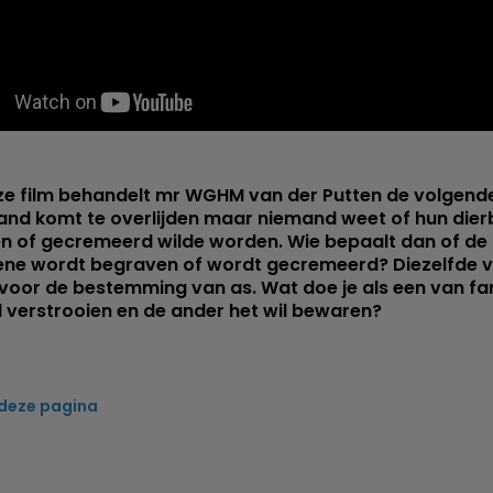
eze film behandelt mr WGHM van der Putten de volgend
and komt te overlijden maar niemand weet of hun dier
n of gecremeerd wilde worden. Wie bepaalt dan of de
ene wordt begraven of wordt gecremeerd? Diezelfde 
 voor de bestemming van as. Wat doe je als een van fam
l verstrooien en de ander het wil bewaren?
 deze pagina